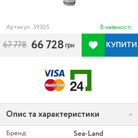
Артикул: 39305
В наявності
66 728
67 778
КУПИТИ
грн
Опис та характеристики
Бренд:
Sea-Land