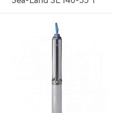
Sea-Land SL 140-55 T