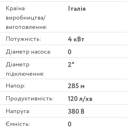
Країна
Італія
виробництва/
виготовлення:
Потужність:
4 кВт
Діаметр насоса:
0
Діаметр
2"
підключення:
Напор:
285 м
Продуктивність:
120 л/хв
Напруга:
380 В
Ємність:
0