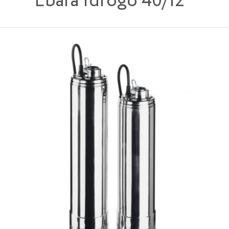
Ebara Idrogo 40/12