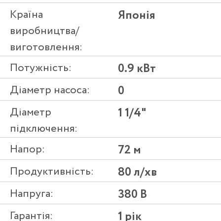
Країна
Японія
виробництва/
виготовлення:
Потужність:
0.9 кВт
Діаметр насоса:
0
Діаметр
1 1/4"
підключення:
Напор:
72 м
Продуктивність:
80 л/хв
Напруга:
380 В
Гарантія:
1 рік