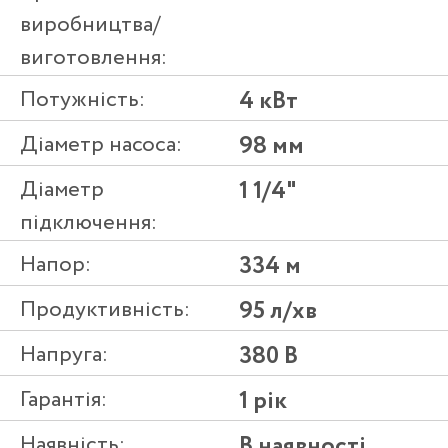
виробництва/
виготовлення:
Потужність:
4 кВт
Діаметр насоса:
98 мм
Діаметр
1 1/4"
підключення:
Напор:
334 м
Продуктивність:
95 л/хв
Напруга:
380 В
Гарантія:
1 рік
Наявність:
В наявності