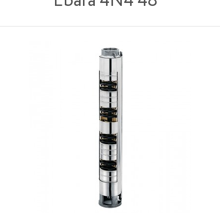
Ebara 4N4 48