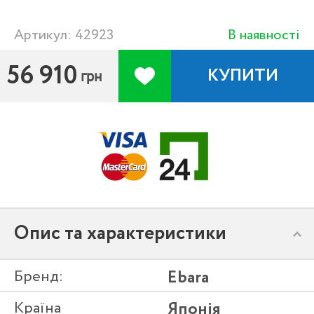
Артикул: 42923
В наявності
56 910
КУПИТИ
грн
Опис та характеристики
Бренд:
Ebara
Країна
Японія