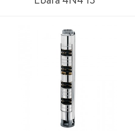
Ebara 4N4 13