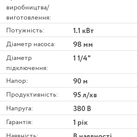
виробництва/
виготовлення:
Потужність:
1.1 кВт
Діаметр насоса:
98 мм
Діаметр
1 1/4"
підключення:
Напор:
90 м
Продуктивність:
95 л/хв
Напруга:
380 В
Гарантія:
1 рік
Наявність:
В наявності