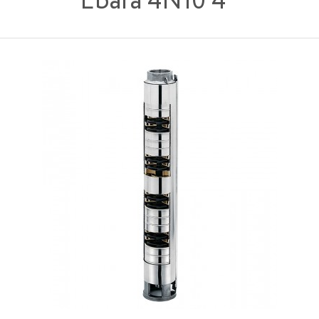
Ebara 4N10 4