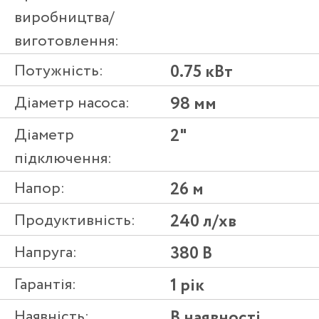
виробництва/
виготовлення:
Потужність:
0.75 кВт
Діаметр насоса:
98 мм
Діаметр
2"
підключення:
Напор:
26 м
Продуктивність:
240 л/хв
Напруга:
380 В
Гарантія:
1 рік
Наявність:
В наявності