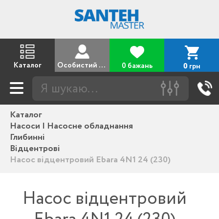
Каталог
Особистий кабінет
0 бажань
грн
0
Каталог
Насоси | Насосне обладнання
Глибинні
Відцентрові
Насос відцентровий Ebara 4N1 24 (230)
Насос відцентровий