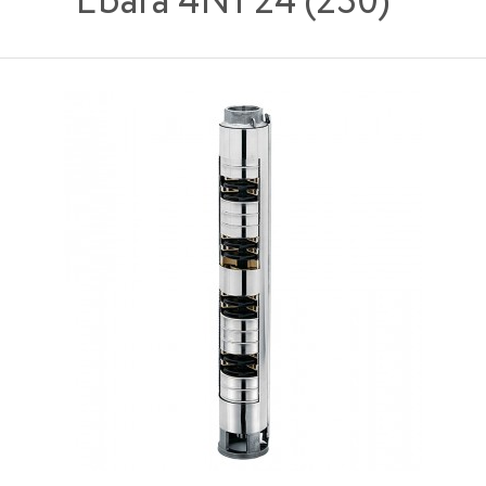
Ebara 4N1 24 (230)