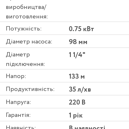
виробництва/
виготовлення:
Потужність:
0.75 кВт
Діаметр насоса:
98 мм
Діаметр
1 1/4"
підключення:
Напор:
133 м
Продуктивність:
35 л/хв
Напруга:
220 В
Гарантія:
1 рік
Наявність:
В наявності