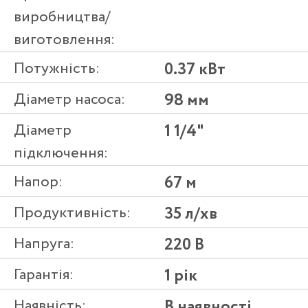
виробництва/
виготовлення:
Потужність:
0.37 кВт
Діаметр насоса:
98 мм
Діаметр
1 1/4"
підключення:
Напор:
67 м
Продуктивність:
35 л/хв
Напруга:
220 В
Гарантія:
1 рік
Наявність:
В наявності