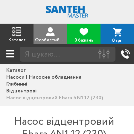
Каталог
Особистий кабінет
0 бажань
грн
0
Каталог
Насоси | Насосне обладнання
Глибинні
Відцентрові
Насос відцентровий Ebara 4N1 12 (230)
Насос відцентровий