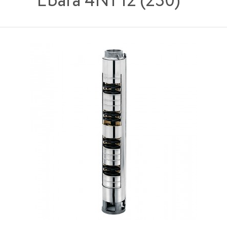
Ebara 4N1 12 (230)