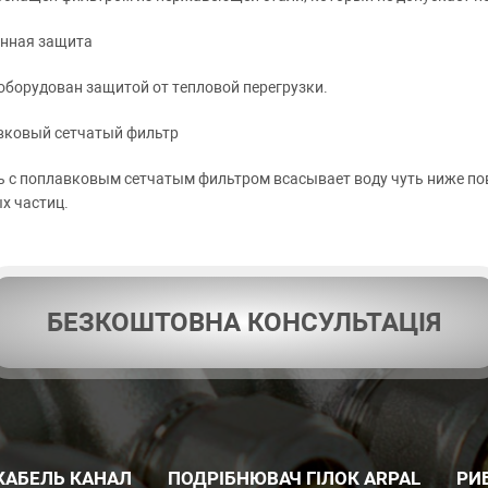
енная защита
оборудован защитой от тепловой перегрузки.
вковый сетчатый фильтр
 с поплавковым сетчатым фильтром всасывает воду чуть ниже пове
х частиц.
БЕЗКОШТОВНА КОНСУЛЬТАЦІЯ
КАБЕЛЬ КАНАЛ
ПОДРІБНЮВАЧ ГІЛОК ARPAL
РИ