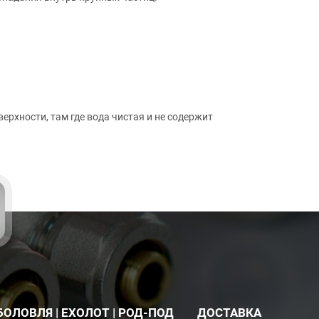
рхности, там где вода чистая и не содержит
БОЛОВЛЯ | ЕХОЛОТ | РОД-ПОД
ДОСТАВКА