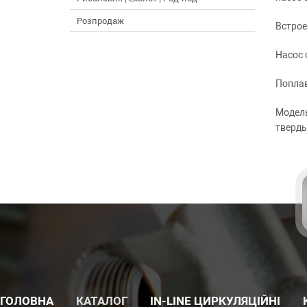
Розпродаж
Встро
Насос 
Попла
Модель
тверды
ГОЛОВНА
КАТАЛОГ
IN-LINE ЦИРКУЛЯЦІЙНІ